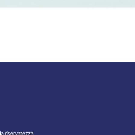
lla riservatezza