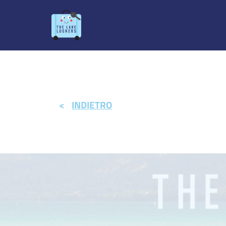
<
INDIETRO