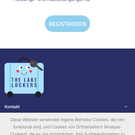
REGISTRIEREN
Kontakt
Diese Website verwendet eigene Betriebs-Cookies, die rein
Entdecken
funktional sind, und Cookies von Drittanbietern (Analyse-
Legal
Cookies), die es uns ermöglichen, Ihre Surfgewohnheiten zu